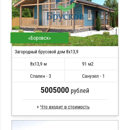
Металлические сваи 108 диаметр
«Боровск»
Загородный брусовой дом 8х13,9
ПОДРОБНЕЕ
8х13,9 м
91 м2
Спален - 3
Санузел - 1
5005000
рублей
Брус камерной сушки
Стропила, балки 50х200 мм