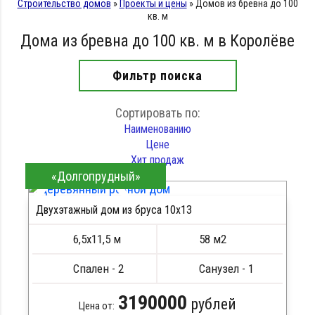
Строительство домов
»
Проекты и цены
»
Домов из бревна до 100
кв. м
Дома из бревна до 100 кв. м в Королёве
Фильтр поиска
Сортировать по:
Наименованию
Цене
Хит продаж
«Долгопрудный»
Двухэтажный дом из бруса 10х13
ПОДРОБНЕЕ
6,5х11,5 м
58 м2
Спален - 2
Санузел - 1
3190000
рублей
Цена от: