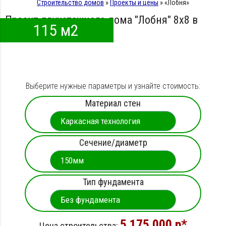
Строительство домов
»
Проекты и цены
»
«Лобня»
Проект двухэтажного дома "Лобня" 8х8 в
115 м2
Королёве
Выберите нужные параметры и узнайте стоимость:
Материал стен
Сечение/диаметр
Тип фундамента
5 175 000 p*
Цена строительства: