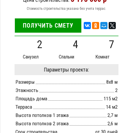
Стоимость строительства указана без учета террас.
ПОЛУЧИТЬ СМЕТУ
2
4
7
Санузел
Спальни
Комнат
Параметры проекта:
Размеры
8х8 м
Этажность
2
Площадь дома
115 м2
Терраса
14 м2
Высота потолков 1 этажа
2,7 м
Высота потолков 2 этажа
2,6 м
Срок строительства
от 30 дней