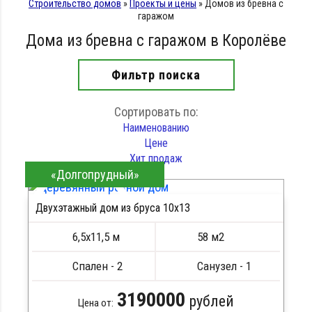
Строительство домов
»
Проекты и цены
»
Домов из бревна с
гаражом
Дома из бревна с гаражом в Королёве
Фильтр поиска
Сортировать по:
Наименованию
Цене
Хит продаж
«Долгопрудный»
Двухэтажный дом из бруса 10х13
ПОДРОБНЕЕ
6,5х11,5 м
58 м2
Спален - 2
Санузел - 1
3190000
рублей
Цена от: