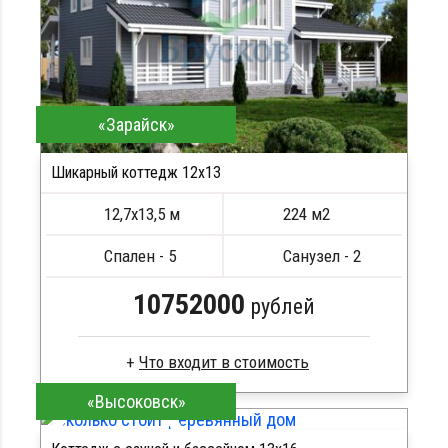
«Зарайск»
Шикарный коттедж 12х13
12,7х13,5 м
224 м2
Спален - 5
Санузел - 2
10752000
рублей
«Высоковск»
Профилированный брус
Стропила, балки 50х200 мм