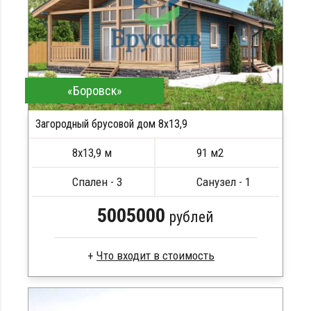
Металлические сваи 108 диаметр
«Боровск»
Загородный брусовой дом 8х13,9
ПОДРОБНЕЕ
8х13,9 м
91 м2
Спален - 3
Санузел - 1
5005000
рублей
Брус камерной сушки
Стропила, балки 50х200 мм