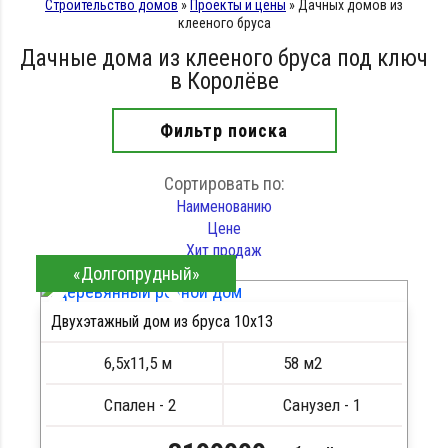
Строительство домов
»
Проекты и цены
»
Дачных домов из
клееного бруса
Дачные дома из клееного бруса под ключ
в Королёве
Фильтр поиска
Сортировать по:
Наименованию
Цене
Хит продаж
«Долгопрудный»
Двухэтажный дом из бруса 10х13
ПОДРОБНЕЕ
6,5х11,5 м
58 м2
Спален - 2
Санузел - 1