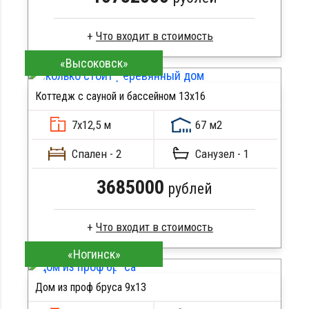
«Высоковск»
Профилированный брус
Стропила, балки 50х200 мм
Коттедж с сауной и бассейном 13х16
Кровля металлочерепица
ПОДРОБНЕЕ
Метизы, саморезы, гвозди
7х12,5 м
67 м2
Сборка на березовые нагеля, джут
Металлические сваи 108 диаметр
Спален - 2
Санузел - 1
3685000
рублей
«Ногинск»
Брус естественной влажности
Стропила, балки 50х200 мм
Дом из проф бруса 9х13
Кровля металлочерепица
ПОДРОБНЕЕ
Метизы, саморезы, гвозди