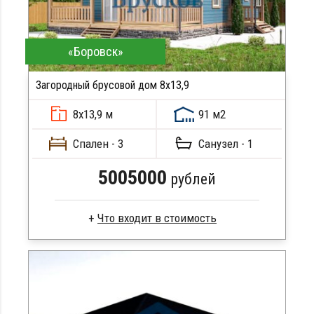
«Боровск»
Загородный брусовой дом 8х13,9
ПОДРОБНЕЕ
8х13,9 м
91 м2
Спален - 3
Санузел - 1
5005000
рублей
Брус камерной сушки
Стропила, балки 50х200 мм
Кровля металлочерепица
Метизы, саморезы, гвозди