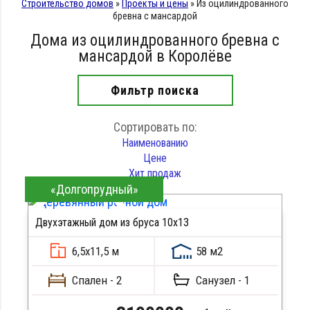
Строительство домов
»
Проекты и цены
»
Из оцилиндрованного
бревна с мансардой
Дома из оцилиндрованного бревна с
мансардой в Королёве
Фильтр поиска
Сортировать по:
Наименованию
Цене
Хит продаж
«Долгопрудный»
Двухэтажный дом из бруса 10х13
ПОДРОБНЕЕ
6,5х11,5 м
58 м2
Спален - 2
Санузел - 1