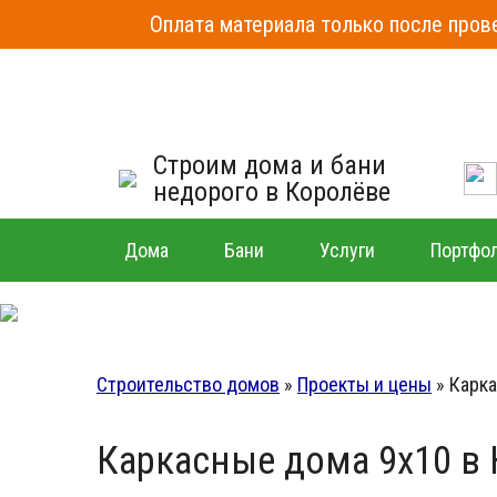
Оплата материала только после прове
Строим дома и бани
недорого в Королёве
Дома
Бани
Услуги
Портфо
Строительство домов
»
Проекты и цены
»
Карка
Каркасные дома 9х10 в