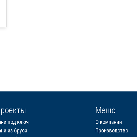
роекты
Меню
ани под ключ
О компании
ани из бруса
Производство