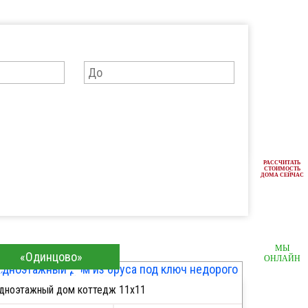
РАССЧИТАТЬ
СТОИМОСТЬ
ДОМА СЕЙЧАС
МЫ
«Одинцово»
ОНЛАЙН
дноэтажный дом коттедж 11х11
ПОДРОБНЕЕ