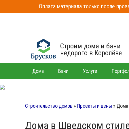
Оплата материала только после прове
Строим дома и бани
недорого в Королёве
Дома
Бани
Услуги
Портфо
Строительство домов
»
Проекты и цены
»
Дома
Дома в Шведском стиле