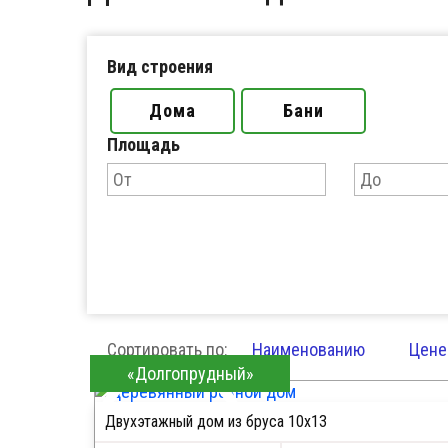
Вид строения
Дома
Бани
Площадь
Сортировать по:
Наименованию
Цене
«Долгопрудный»
Двухэтажный дом из бруса 10х13
ПОДРОБНЕЕ