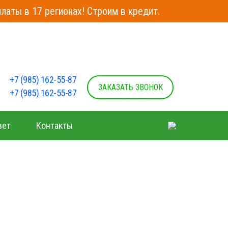
латы в 17 регионах! Строим в кредит.
+7 (985) 162-55-87
ЗАКАЗАТЬ ЗВОНОК
+7 (985) 162-55-87
вет
Контакты