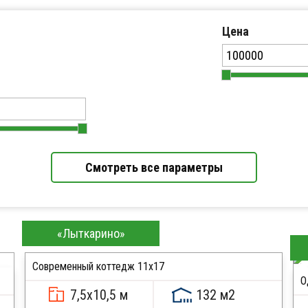
Цена
Смотреть все параметры
Хит продаж
«Лыткарино»
Современный коттедж 11х17
О
7,5х10,5 м
132 м2
ПОДРОБНЕЕ