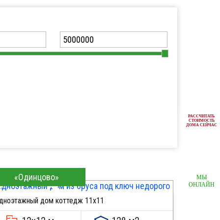
РАССЧИТАТЬ
СТОИМОСТЬ
ДОМА СЕЙЧАС
«Одинцово»
МЫ
ОНЛАЙН
дноэтажный дом коттедж 11х11
ПОДРОБНЕЕ