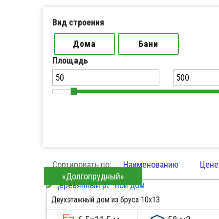
Вид строения
Дома
Бани
Площадь
Сортировать по:
Наименованию
Цене
«Долгопрудный»
Двухэтажный дом из бруса 10х13
ПОДРОБНЕЕ